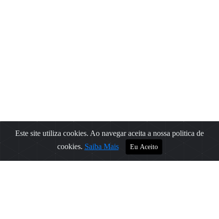
Este site utiliza cookies. Ao navegar aceita a nossa politica de
Filtros
cookies.
Saiba Mais
Eu Aceito