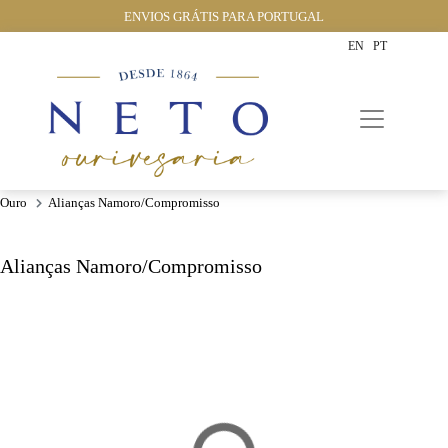
ENVIOS GRÁTIS PARA PORTUGAL
EN
PT
Ouro
Alianças Namoro/compromisso
Alianças Namoro/compromisso